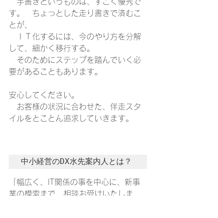
　手書きというものは、すごく優秀で
す。　ちょっとした走り書きで済むこ
とが、
　ＩＴ化するには、今のやり方を分解
して、細かく移行する。
　そのためにステップを踏んでいく必
要があることもあります。
安心してください。
　お客様の状況に合わせた、伴走スタ
イルをとことん追求していきます。
中小経営のDX水先案内人とは？
「幅広く、IT関係の事を中心に、新事
業の模索まで、相談お受けいたしま
す。
　そのうえで、基本的なIT環境の知