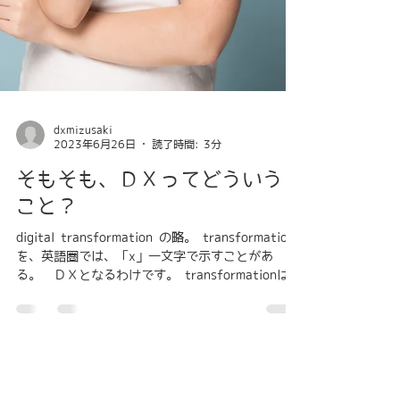
dxmizusaki
2023年6月26日
読了時間: 3分
そもそも、ＤＸってどういう
こと？
digital transformation の略。 transformation
を、英語圏では、「x」一文字で示すことがあ
る。 ＤＸとなるわけです。 transformationは、
直訳すると、「変化，変形，変質」です。 デジタ
ルにより、変化をもたらそうということですね。...