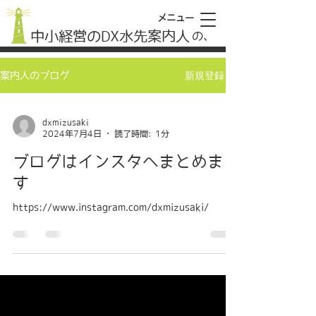
メニュー
中小経営のDX水先案内人
​の、
新規登録
案内人のブログ
dxmizusaki
2024年7月4日
読了時間: 1分
ブログはインスタへまとめま
す
https://www.instagram.com/dxmizusaki/