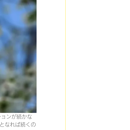
ションが続かな
となれば続くの