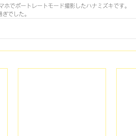
マホでポートレートモード撮影したハナミズキです。　
過ぎでした。