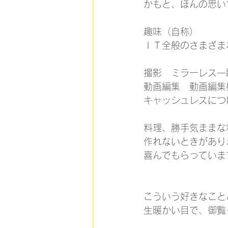
かもと、ほんの思い
趣味（自称）
ＩＴ全般のさまざま
撮影　ミラーレス一
動画編集　動画編集
キャッシュレスにつ
料理、勝手気ままな
作れないときがあり
喜んでもらっていま
こういう好きなこと
生暖かい目で、御覧