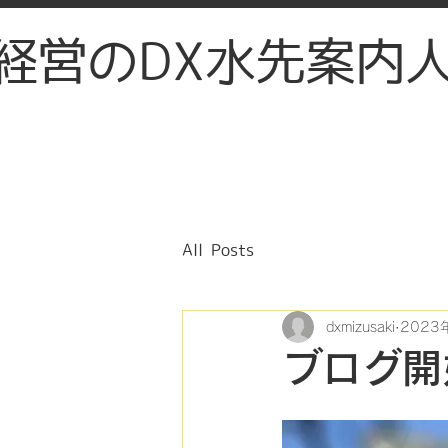
経営のDX水先案内
All Posts
dxmizusaki
2023
ブログ開